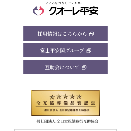
採用情報はこちらから
富士平安閣グループ
互助会について
一般社団法人 全日本冠婚葬祭互助協会