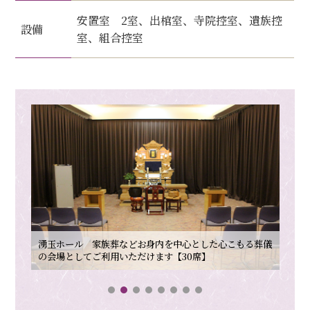
安置室 2室、出棺室、寺院控室、遺族控
設備
室、組合控室
湧玉ホール 家族葬などお身内を中心とした心こもる葬儀
の会場としてご利用いただけます【30席】