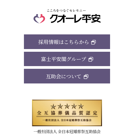
採用情報はこちらから
富士平安閣グループ
互助会について
一般社団法人 全日本冠婚葬祭互助協会