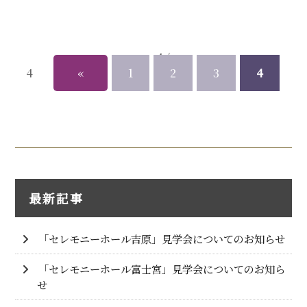
4 /
4
«
1
2
3
4
最新記事
「セレモニーホール吉原」見学会についてのお知らせ
「セレモニーホール富士宮」見学会についてのお知ら
せ