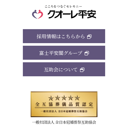
採用情報はこちらから
富士平安閣グループ
互助会について
一般社団法人 全日本冠婚葬祭互助協会