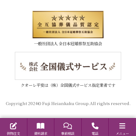
一般社団法人 全日本冠婚葬祭互助協会
クオーレ平安は（株）全国儀式サービス指定業者です
Copyright 2024© Fuji Heiankaku Group.All rights reserved.
供物注文
資料請求
事前相談
電話
メニュー