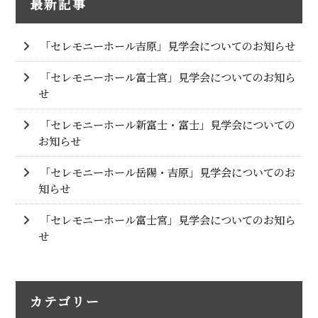
最新記事
「セレモニーホール吉原」見学会についてのお知らせ
「セレモニーホール富士宮」見学会についてのお知ら
せ
「セレモニーホール新富士・富士」見学会についての
お知らせ
「セレモニーホール岳陽・吉原」見学会についてのお
知らせ
「セレモニーホール富士宮」見学会についてのお知ら
せ
カテゴリー